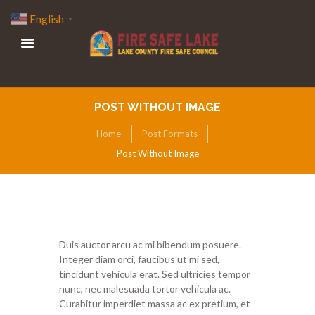
English
▼
POST WITHOUT IMAGE
Home
Post Formats
Post Without Image
Duis auctor arcu ac mi bibendum posuere.
Integer diam orci, faucibus ut mi sed,
tincidunt vehicula erat. Sed ultricies tempor
nunc, nec malesuada tortor vehicula ac.
Curabitur imperdiet massa ac ex pretium, et