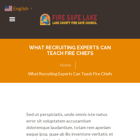
English
▼
WHAT RECRUITING EXPERTS CAN
TEACH FIRE CHIEFS
Home
What Recruiting Experts Can Teach Fire Chiefs
Sed ut perspiciatis, unde omnis iste natus
error sit voluptatem accusantium
doloremque laudantium, totam rem aperiam
eaque ipsa, quae ab illo inventore veritatis et